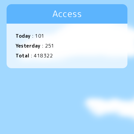
Access
Today
:
101
Yesterday
:
251
Total
:
418322