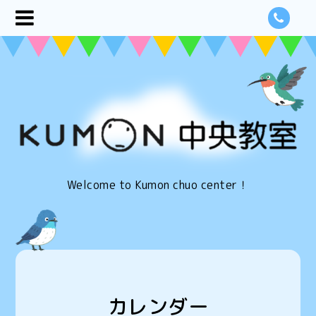
Welcome to Kumon chuo center！
カレンダー