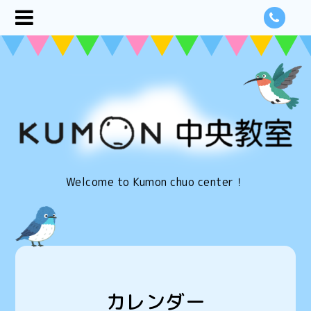
Welcome to Kumon chuo center！
カレンダー