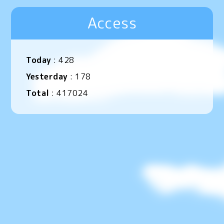
Access
Today
:
428
Yesterday
:
178
Total
:
417024