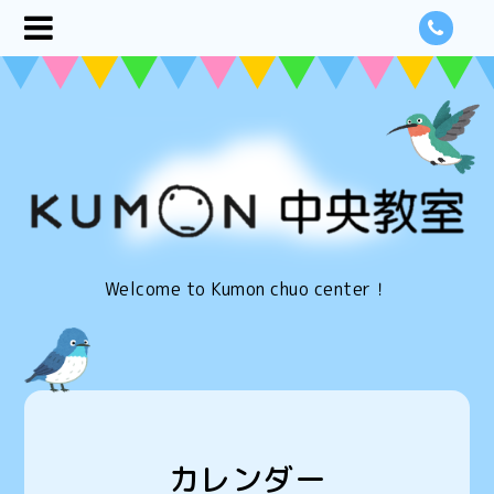
Welcome to Kumon chuo center！
カレンダー