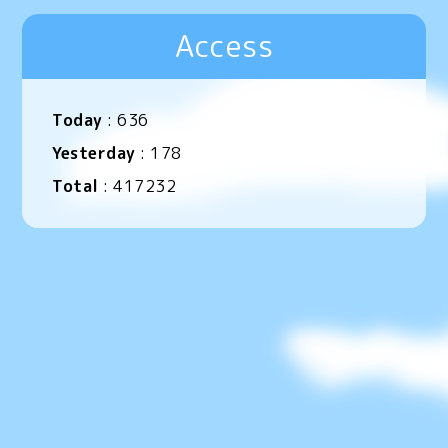
Access
Today
:
636
Yesterday
:
178
Total
:
417232