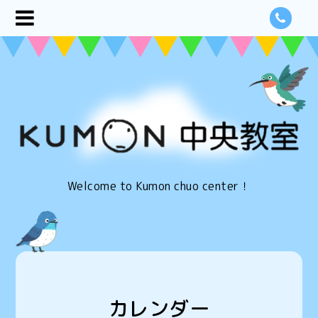
Welcome to Kumon chuo center！
カレンダー