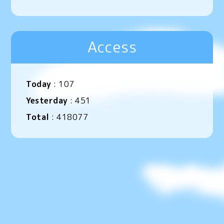
Access
Today
:
107
Yesterday
:
451
Total
:
418077