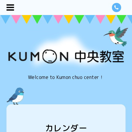
Welcome to Kumon chuo center！
カレンダー