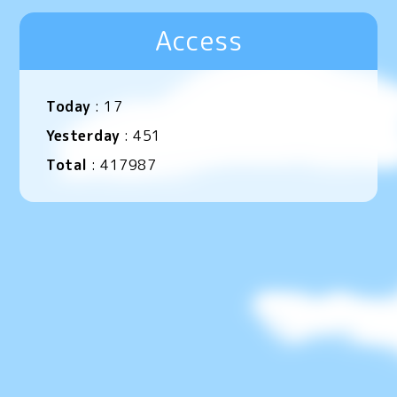
Access
Today
:
17
Yesterday
:
451
Total
:
417987