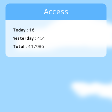
Access
Today
:
16
Yesterday
:
451
Total
:
417986