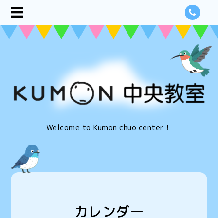
Welcome to Kumon chuo center！
カレンダー