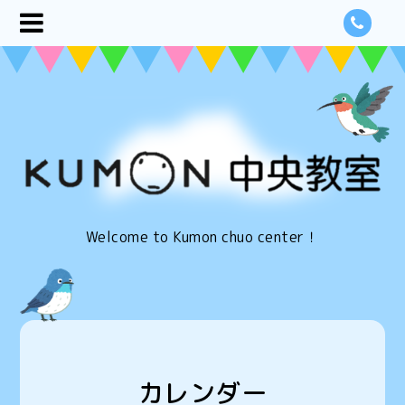
Welcome to Kumon chuo center！
カレンダー