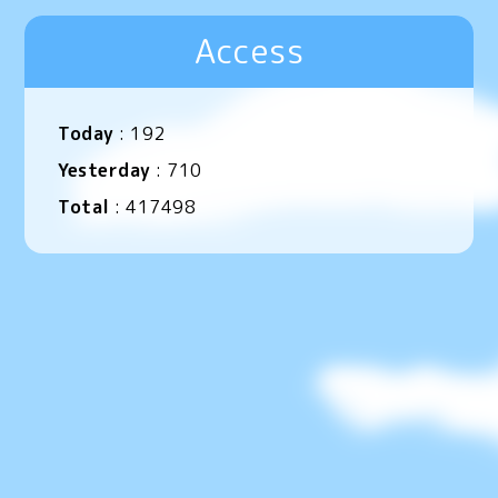
Access
Today
:
192
Yesterday
:
710
Total
:
417498