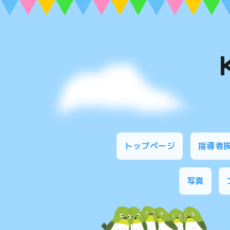
トップページ
指導者
写真