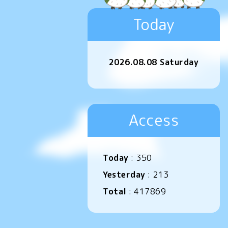
Today
2026.08.08 Saturday
Access
Today
:
350
Yesterday
:
213
Total
:
417869