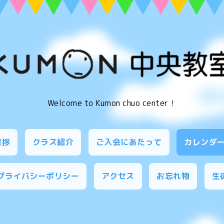
Welcome to Kumon chuo center！
挨拶
クラス紹介
ご入会にあたって
カレンダ
プライバシーポリシー
アクセス
お忘れ物
生