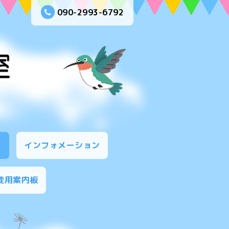
090-2993-6792
ー
インフォメーション
徒用案内板