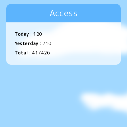
Access
Today
:
120
Yesterday
:
710
Total
:
417426