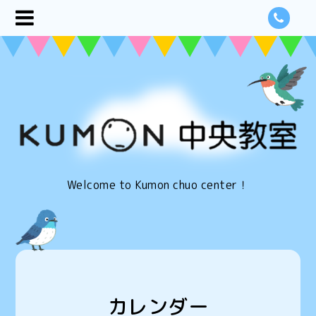
Welcome to Kumon chuo center！
カレンダー