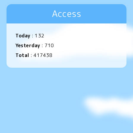
Access
Today
:
132
Yesterday
:
710
Total
:
417438