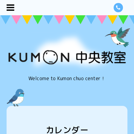
Welcome to Kumon chuo center！
カレンダー