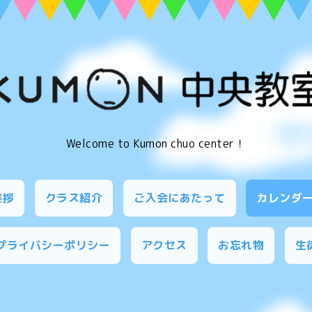
Welcome to Kumon chuo center！
挨拶
クラス紹介
ご入会にあたって
カレンダ
プライバシーポリシー
アクセス
お忘れ物
生