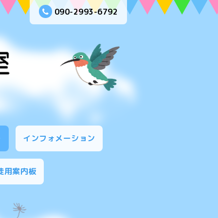
090-2993-6792
ー
インフォメーション
徒用案内板