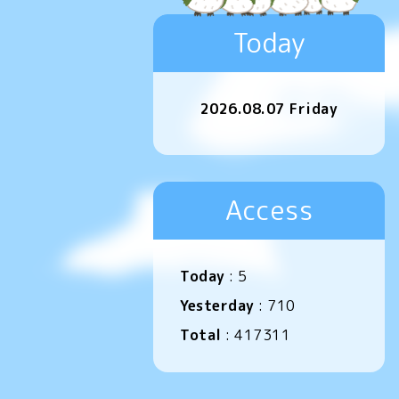
Today
2026.08.07 Friday
Access
Today
:
5
Yesterday
:
710
Total
:
417311