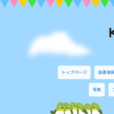
トップページ
指導者
写真