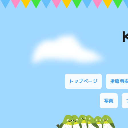
トップページ
指導者
写真