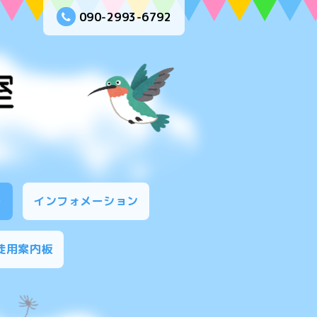
090-2993-6792
ー
インフォメーション
徒用案内板