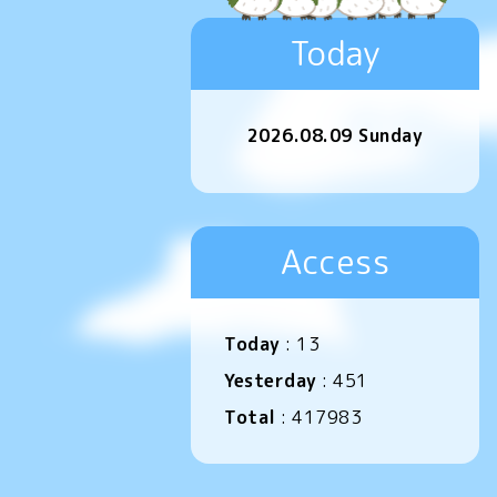
Today
2026.08.09 Sunday
Access
Today
:
13
Yesterday
:
451
Total
:
417983