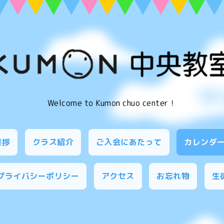
Welcome to Kumon chuo center！
挨拶
クラス紹介
ご入会にあたって
カレンダ
プライバシーポリシー
アクセス
お忘れ物
生