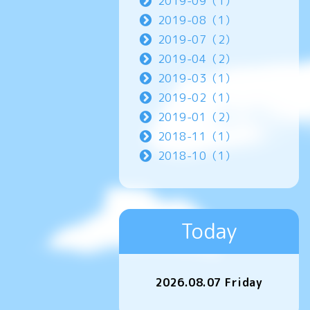
2019-09（1）
2019-08（1）
2019-07（2）
2019-04（2）
2019-03（1）
2019-02（1）
2019-01（2）
2018-11（1）
2018-10（1）
Today
2026.08.07 Friday