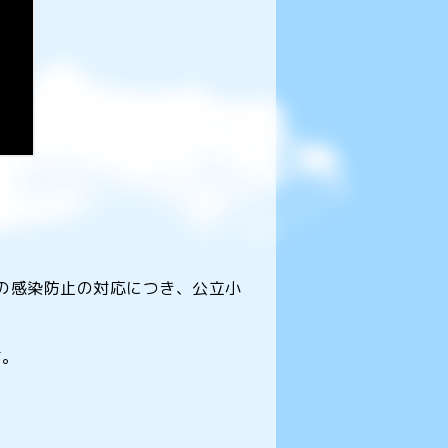
9)の感染防止の対応につき、公立小
す。