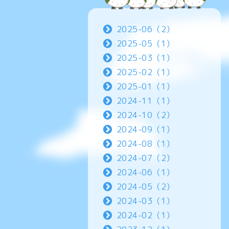
2025-06（2）
2025-05（1）
2025-03（1）
2025-02（1）
2025-01（1）
2024-11（1）
2024-10（2）
2024-09（1）
2024-08（1）
2024-07（2）
2024-06（1）
2024-05（2）
2024-03（1）
2024-02（1）