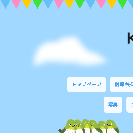
トップページ
指導者
写真