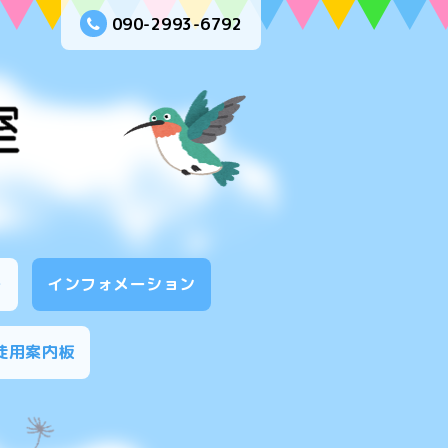
090-2993-6792
ー
インフォメーション
徒用案内板