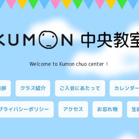
Welcome to Kumon chuo center！
挨拶
クラス紹介
ご入会にあたって
カレンダ
プライバシーポリシー
アクセス
お忘れ物
生