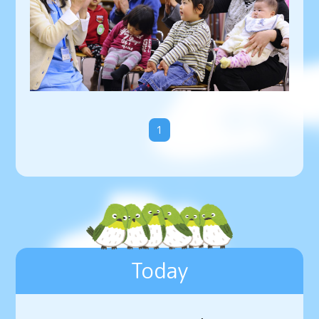
1
Today