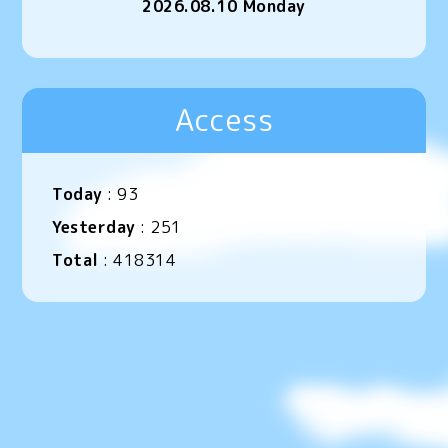
2026.08.10 Monday
Access
Today
:
93
Yesterday
:
251
Total
:
418314