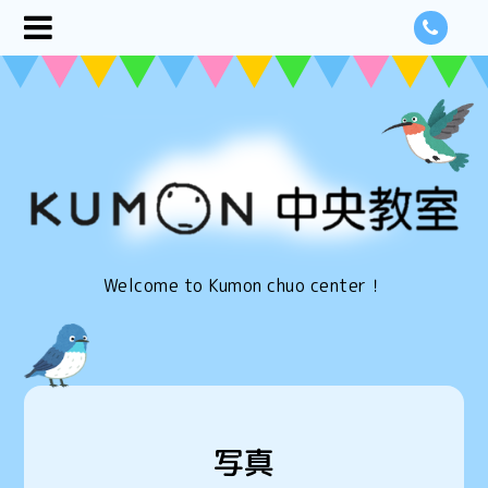
Welcome to Kumon chuo center！
写真