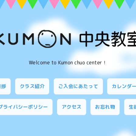
Welcome to Kumon chuo center！
挨拶
クラス紹介
ご入会にあたって
カレンダ
プライバシーポリシー
アクセス
お忘れ物
生