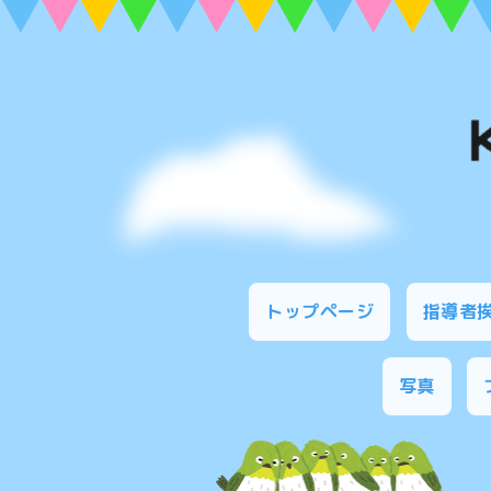
トップページ
指導者
写真