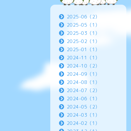
2025-06（2）
2025-05（1）
2025-03（1）
2025-02（1）
2025-01（1）
2024-11（1）
2024-10（2）
2024-09（1）
2024-08（1）
2024-07（2）
2024-06（1）
2024-05（2）
2024-03（1）
2024-02（1）