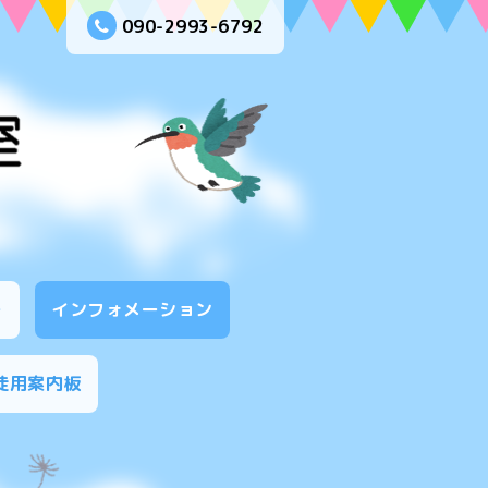
090-2993-6792
ー
インフォメーション
徒用案内板