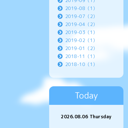
2019-09（1）
2019-08（1）
2019-07（2）
2019-04（2）
2019-03（1）
2019-02（1）
2019-01（2）
2018-11（1）
2018-10（1）
Today
2026.08.06 Thursday