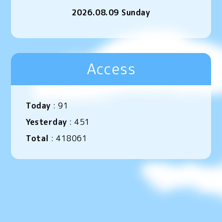
2026.08.09 Sunday
Access
Today
:
91
Yesterday
:
451
Total
:
418061