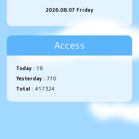
2026.08.07 Friday
Access
Today
:
18
Yesterday
:
710
Total
:
417324